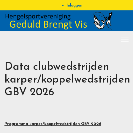
Inloggen
Data clubwedstrijden
karper/koppelwedstrijden
GBV 2026
Programma karper/koppelwedstrijden GBV 2026